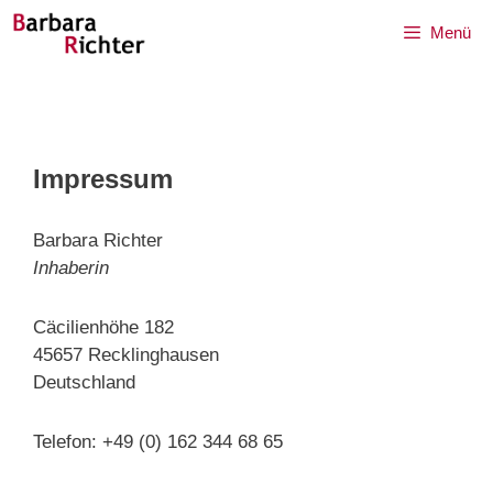
Zum
Menü
Inhalt
springen
Impressum
Barbara Richter
Inhaberin
Cäcilienhöhe 182
45657 Recklinghausen
Deutschland
Telefon: +49 (0) 162 344 68 65